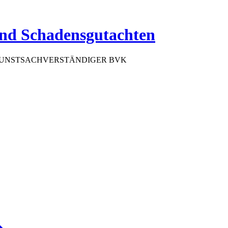
und Schadensgutachten
, KUNSTSACHVERSTÄNDIGER BVK