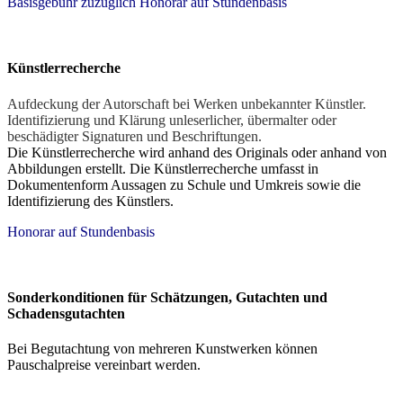
Basisgebühr zuzüglich Honorar auf Stundenbasis
Künstlerrecherche
Aufdeckung der Autorschaft bei Werken unbekannter Künstler.
Identifizierung und Klärung unleserlicher, übermalter oder
beschädigter Signaturen und Beschriftungen.
Die Künstlerrecherche wird anhand des Originals oder anhand von
Abbildungen erstellt. Die Künstlerrecherche umfasst in
Dokumentenform Aussagen zu Schule und Umkreis sowie die
Identifizierung des Künstlers.
Honorar auf Stundenbasis
Sonderkonditionen für Schätzungen, Gutachten und
Schadensgutachten
Bei Begutachtung von mehreren Kunstwerken können
Pauschalpreise vereinbart werden.
F