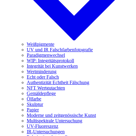
Weißpigmente
UV und IR Falschfarbenfotografie
Paradigmenwechsel
WIP: Integritätsprotokoll
Integrität bei Kunstwerken
Wertminderung
Echt oder Falsch
Authentizität Echtheit Fälschung
NFT Wertgutachten
Gemäldepflege
Ölfarbe
Skulptur
Papier
Moderne und zeitgenössische Kunst
Multispektrale Untersuchung
UV-Fluoreszenz
IR-Untersuchungen