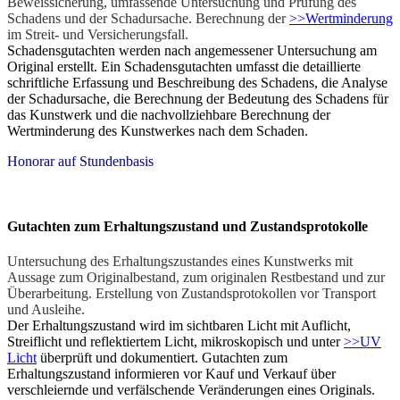
Beweissicherung, umfassende Untersuchung und Prüfung des
Schadens und der Schadursache. Berechnung der
>>Wertminderung
im Streit- und Versicherungsfall.
Schadensgutachten werden nach angemessener Untersuchung am
Original erstellt. Ein Schadensgutachten umfasst die detaillierte
schriftliche Erfassung und Beschreibung des Schadens, die Analyse
der Schadursache, die Berechnung der Bedeutung des Schadens für
das Kunstwerk und die nachvollziehbare Berechnung der
Wertminderung des Kunstwerkes nach dem Schaden.
Honorar auf Stundenbasis
Gutachten zum Erhaltungszustand und Zustandsprotokolle
Untersuchung des Erhaltungszustandes eines Kunstwerks mit
Aussage zum Originalbestand, zum originalen Restbestand und zur
Überarbeitung. Erstellung von Zustandsprotokollen vor Transport
und Ausleihe.
Der Erhaltungszustand wird im sichtbaren Licht mit Auflicht,
Streiflicht und reflektiertem Licht, mikroskopisch und unter
>>UV
Licht
überprüft und dokumentiert. Gutachten zum
Erhaltungszustand informieren vor Kauf und Verkauf über
verschleiernde und verfälschende Veränderungen eines Originals.