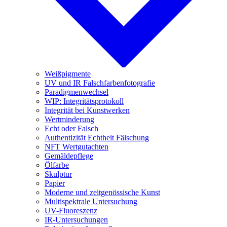
Weißpigmente
UV und IR Falschfarbenfotografie
Paradigmenwechsel
WIP: Integritätsprotokoll
Integrität bei Kunstwerken
Wertminderung
Echt oder Falsch
Authentizität Echtheit Fälschung
NFT Wertgutachten
Gemäldepflege
Ölfarbe
Skulptur
Papier
Moderne und zeitgenössische Kunst
Multispektrale Untersuchung
UV-Fluoreszenz
IR-Untersuchungen