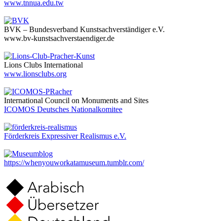
www.tnnua.edu.tw
BVK – Bundesverband Kunstsachverständiger e.V.
www.bv-kunstsachverstaendiger.de
Lions Clubs International
www.lionsclubs.org
International Council on Monuments and Sites
ICOMOS Deutsches Nationalkomitee
Förderkreis Expressiver Realismus e.V.
https://whenyouworkatamuseum.tumblr.com/