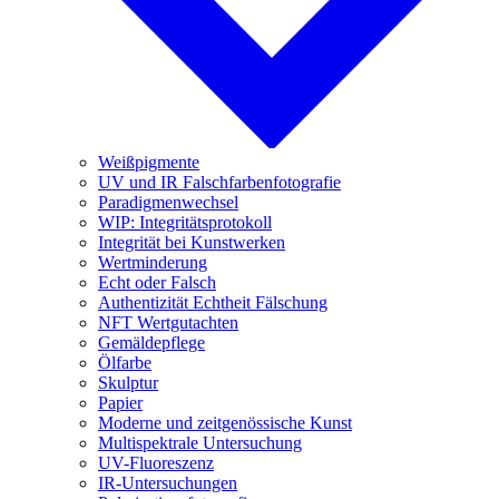
Weißpigmente
UV und IR Falschfarbenfotografie
Paradigmenwechsel
WIP: Integritätsprotokoll
Integrität bei Kunstwerken
Wertminderung
Echt oder Falsch
Authentizität Echtheit Fälschung
NFT Wertgutachten
Gemäldepflege
Ölfarbe
Skulptur
Papier
Moderne und zeitgenössische Kunst
Multispektrale Untersuchung
UV-Fluoreszenz
IR-Untersuchungen