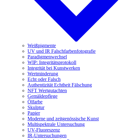
Weißpigmente
UV und IR Falschfarbenfotografie
Paradigmenwechsel
WIP: Integritätsprotokoll
Integrität bei Kunstwerken
Wertminderung
Echt oder Falsch
Authentizität Echtheit Fälschung
NFT Wertgutachten
Gemäldepflege
Ölfarbe
Skulptur
Papier
Moderne und zeitgenössische Kunst
Multispektrale Untersuchung
UV-Fluoreszenz
IR-Untersuchungen